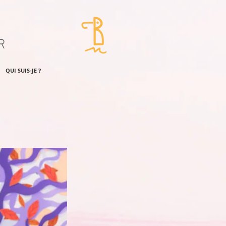
R
QUI SUIS-JE ?