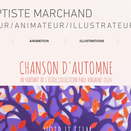
PTISTE MARCHAND
UR/ANIMATEUR/ILLUSTRATEU
ANIMATION
ILLUSTRATIONS
CHANSON D'AUTOMNE
eN SORTANT DE L'ECOLE,COLLECTION PAUL VERLAINE-2020