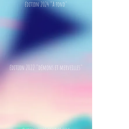
édition 2024 "à fond"
édition 2022 "démons et merveilles"