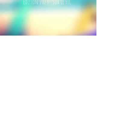
édition 2023 "SUR LE FIL"
édition 2020 "Ô NATURE"