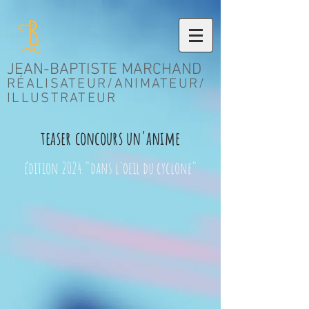
JEAN-BAPTISTE MARCHAND
RÉALISATEUR/ANIMATEUR/
ILLUSTRATEUR
teaser concours un'anime
édition 2024 "dans l'oeil du cyclone"